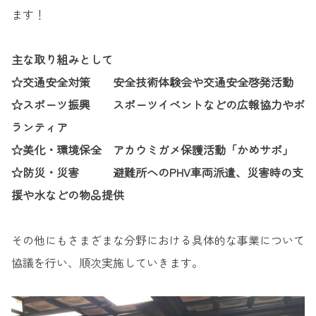
ます！
主な取り組みとして
☆交通安全対策 安全技術体験会や交通安全啓発活動
☆スポーツ振興 スポーツイベントなどの広報協力やボ
ランティア
☆美化・環境保全 アカウミガメ保護活動「かめサポ」
☆防災・災害 避難所へのPHV車両派遣、災害時の支
援や水などの物品提供
その他にもさまざまな分野における具体的な事業について
協議を行い、順次実施していきます。