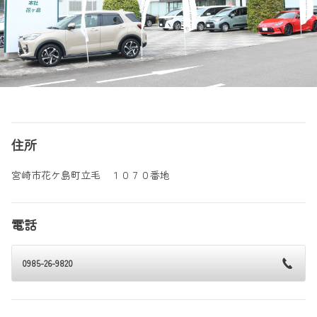
住所
宮崎市花ケ島町立毛 １０７０番地
電話
0985-26-9820