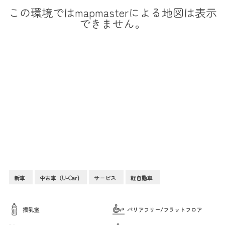
この環境ではmapmasterによる地図は表示
できません。
新車
中古車（U-Car)
サービス
軽自動車
授乳室
バリアフリー/フラットフロア