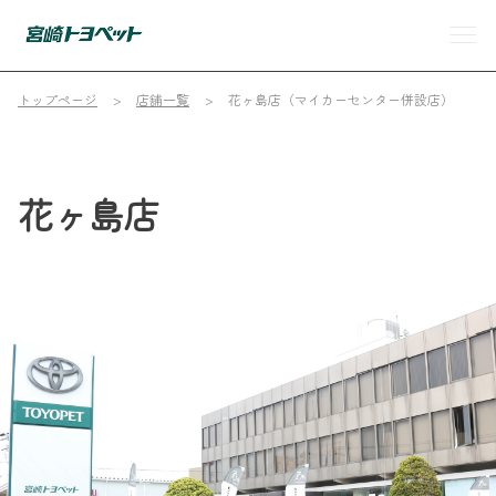
トップページ
店舗一覧
花ヶ島店（マイカーセンター併設店）
花ヶ島店